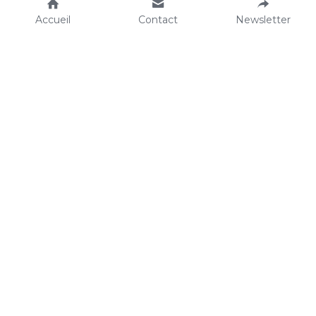
Accueil
Contact
Newsletter
A+ c'est mieux !
Termes et Conditions