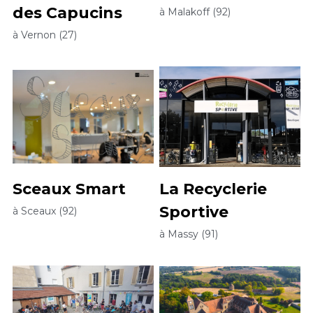
des Capucins
à Malakoff (92)
à Vernon (27)
Sceaux Smart
La Recyclerie 
Sportive
à Sceaux (92)
à Massy (91)