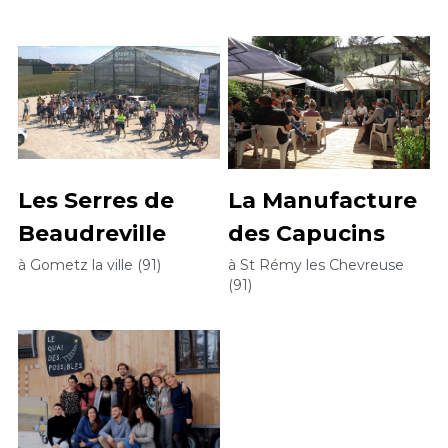
Les Serres de 
La Manufacture 
Beaudreville
des Capucins
à Gometz la ville (91)
à St Rémy les Chevreuse 
(91)