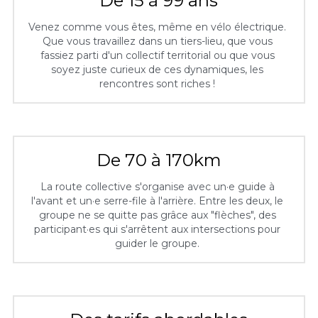
De 15 à 99 ans
Venez comme vous êtes, même en vélo électrique. 
Que vous travaillez dans un tiers-lieu, que vous 
fassiez parti d'un collectif territorial ou que vous 
soyez juste curieux de ces dynamiques, les 
rencontres sont riches ! 
De 70 à 170km
La route collective s'organise avec un·e guide à 
l'avant et un·e serre-file à l'arrière. Entre les deux, le 
groupe ne se quitte pas grâce aux "flèches", des 
participant·es qui s'arrêtent aux intersections pour 
guider le groupe. 