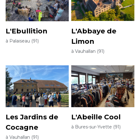
L'Ebullition
L'Abbaye de 
Limon
à Palaiseau (91)
à Vauhallan (91)
Les Jardins de 
L'Abeille Cool
Cocagne
à Bures-sur-Yvette (91)
à Vauhallan (91)