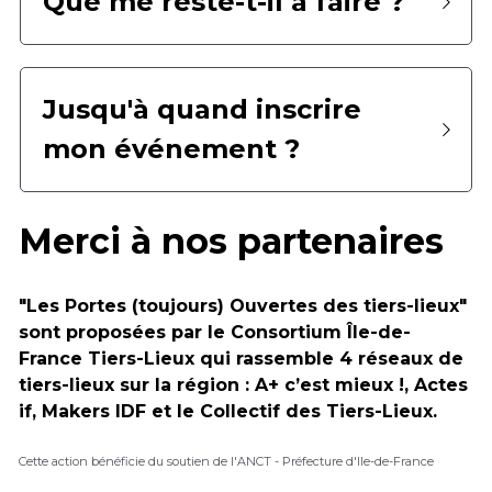
Que me reste-t-il à faire ?
Jusqu'à quand inscrire 
mon événement ?
Merci à nos partenaires
"Les Portes (toujours) Ouvertes des tiers-lieux" 
sont proposées par le Consortium Île-de-
France Tiers-Lieux qui rassemble 4 réseaux de 
tiers-lieux sur la région : A+ c’est mieux !, Actes 
if, Makers IDF et le Collectif des Tiers-Lieux.
Cette action bénéficie du soutien de l'ANCT - Préfecture d'Ile-de-France